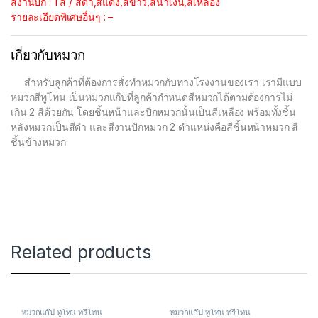
สีงานปัก : 1 สี / สีดำ,สีแดง,สีขาว,สีน้ำเงิน,สีเหลือง
รายละเอียดพิเศษอื่นๆ : –
เกี่ยวกับหมวก
สำหรับลูกค้าที่ต้องการสั่งทำหมวกกับทางโรงงานของเรา เรามีแบบ
หมวกสีทูโทน เป็นหมวกแก๊ปที่ลูกค้ากำหนดสีหมวกได้ตามต้องการไม่
เกิน 2 สีด้วยกัน โดยชิ้นหน้าและปีกหมวกนั้นเป็นสีเหลือง พร้อมทั้งชิ้น
หลังหมวกเป็นสีดำ และสีงานปักหมวก 2 ตำแหน่งคือสีชิ้นหน้าหมวก สี
ชิ้นข้างหมวก
Related products
หมวกแก๊ป ทูโทน ทรีโทน
หมวกแก๊ป ทูโทน ทรีโทน