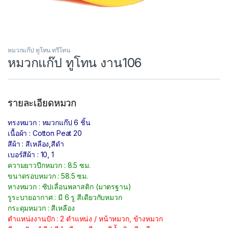
หมวกแก๊ป ทูโทน ทรีโทน
หมวกแก๊ป ทูโทน งาน106
รายละเอียดหมวก
ทรงหมวก : หมวกแก๊ป 6 ชิ้น
เนื้อผ้า : Cotton Peat 20
สีผ้า : สีเหลือง,สีดำ
เบอร์สีผ้า : 10, 1
ความยาวปีกหมวก : 8.5 ซม.
ขนาดรอบหมวก : 58.5 ซม.
หางหมวก : ซิปเลื่อนพลาสติก (มาตรฐาน)
รูระบายอากาศ : มี 6 รู สีเดียวกับหมวก
กระดุมหมวก : สีเหลือง
ตำแหน่งงานปัก : 2 ตำแหน่ง / หน้าหมวก, ข้างหมวก