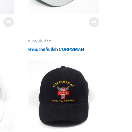
หมวกแก๊ป สีล้วน
ทำหมวกแก๊ปสีดำ CORPSMAN