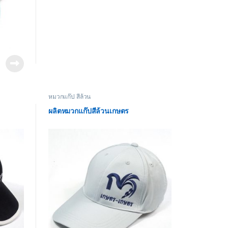
หมวกแก๊ป สีล้วน
ผลิตหมวกแก๊ปสีล้วนเกษตร