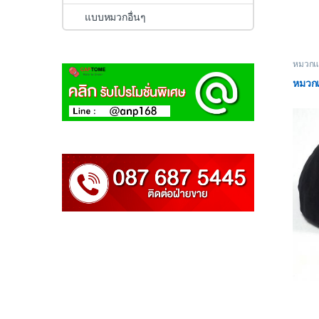
แบบหมวกอื่นๆ
หมวกแก
หมวกแ