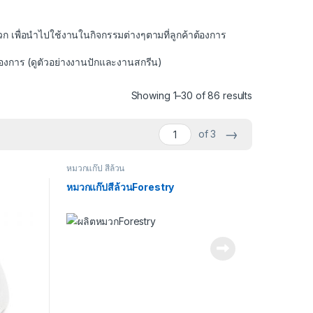
หมวก เพื่อนำไปใช้งานในกิจกรรมต่างๆตามที่ลูกค้าต้องการ
้องการ (
ดูตัวอย่างงานปักและงานสกรีน
)
Sorted by av
Showing 1–30 of 86 results
→
of 3
หมวกแก๊ป สีล้วน
หมวกแก๊ปสีล้วนForestry