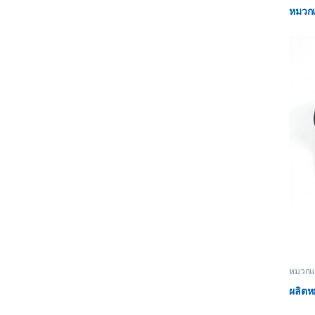
หมวกแ
หมวกแก
ผลิต