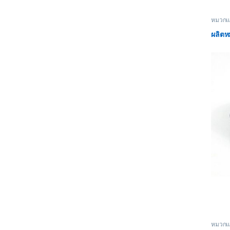
หมวกแก
ผลิตห
หมวกแก