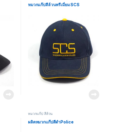
หมวกแก๊ปสีล้วนพรีเมี่ยม SCS
หมวกแก๊ป สีล้วน
ผลิตหมวกแก๊ปสีดำPolice