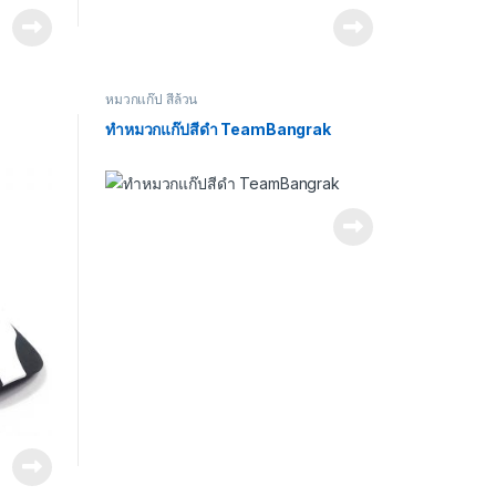
หมวกแก๊ป สีล้วน
ทำหมวกแก๊ปสีดำ TeamBangrak