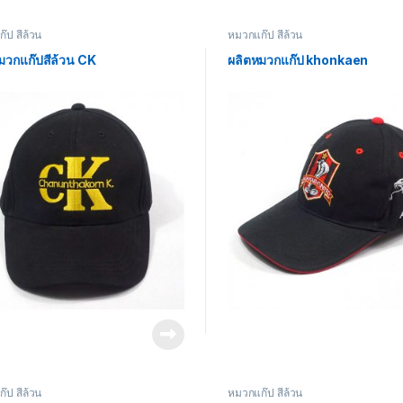
๊ป สีล้วน
หมวกแก๊ป สีล้วน
มวกแก๊ปสีล้วน CK
ผลิตหมวกแก๊ป khonkaen
๊ป สีล้วน
หมวกแก๊ป สีล้วน