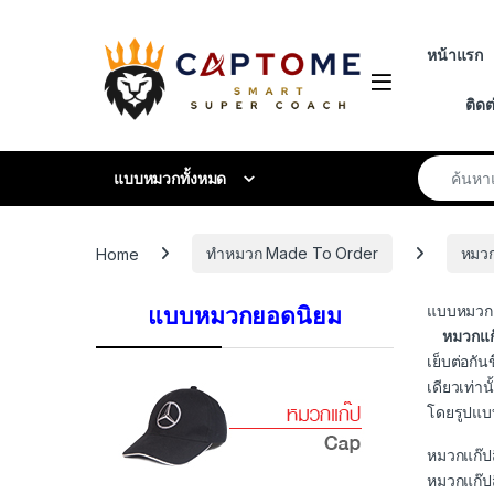
Skip to navigation
Skip to content
หน้าแรก
Open
ติดต
Search fo
แบบหมวกทั้งหมด
Home
ทำหมวก Made To Order
หมวก
แบบหมวกยอดนิยม
แบบหมวกแ
หมวกแก๊ป
เย็บต่อกั
เดียวเท่าน
โดยรูปแบบ
หมวกแก๊ปส
หมวกแก๊ปส