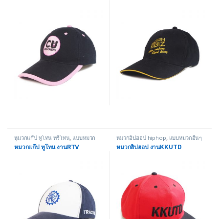
หมวกแก๊ป ทูโทน ทรีโทน
,
แบบหมวก
หมวกฮิปฮอป hiphop
,
แบบหมวกอื่นๆ
อื่นๆ
หมวกแก๊ป ทูโทน งานRTV
หมวกฮิปฮอป งานKKUTD