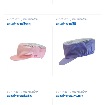
หมวกโรงงาน
,
แบบหมวกอื่นๆ
หมวกโรงงาน
,
แบบหมวกอื่นๆ
หมวกโรงงาน สีชมพู
หมวกโรงงาน สีฟ้า
หมวกโรงงาน
,
แบบหมวกอื่นๆ
หมวกโรงงาน
,
แบบหมวกอื่นๆ
หมวกโรงงาน สีเหลือง
หมวกโรงงาน งานJCY