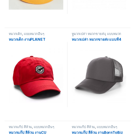
หมวกเด็ก
,
แบบหมวกอื่นๆ
หมวกเปล่า หมวกขายส่ง
,
แบบหมวก
อื่นๆ
หมวกเด็ก งานPLANET
หมวกเปล่า หมวกขายส่ง แบบที่4
หมวกแก๊ป สีล้วน
,
แบบหมวกอื่นๆ
หมวกแก๊ป สีล้วน
,
แบบหมวกอื่นๆ
หมวกแก๊ป สีล้วน งานCU
หมวกแก๊ป สีล้วน งานBornToBiz