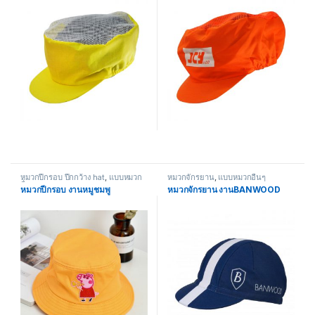
หมวกปีกรอบ ปีกกว้าง hat
,
แบบหมวก
หมวกจักรยาน
,
แบบหมวกอื่นๆ
อื่นๆ
หมวกปีกรอบ งานหมูชมพู
หมวกจักรยาน งานBANWOOD