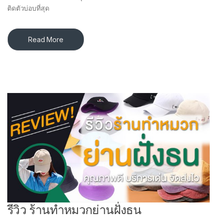
ติดตัวบ่อบที่สุด
Read More
รีวิว ร้านทำหมวกย่านฝั่งธน