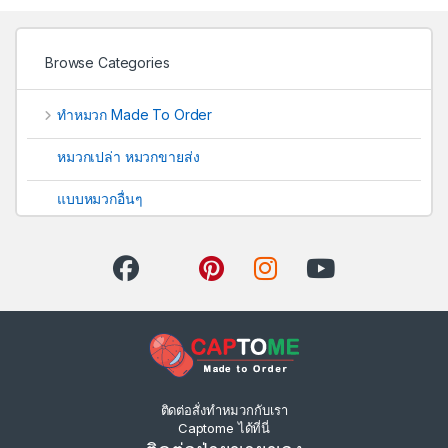
Browse Categories
ทำหมวก Made To Order
หมวกเปล่า หมวกขายส่ง
แบบหมวกอื่นๆ
ติดต่อสั่งทำหมวกกับเรา
Captome ได้ที่นี่