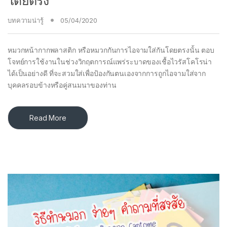
โดยตรง
บทความน่ารู้
05/04/2020
หมวกหน้ากากพลาสติก หรือหมวกกันการไอจามใส่กันโดยตรงนั้น ตอบ
โจทย์การใช้งานในช่วงวิกฤตการณ์แพร่ระบาดของเชื้อไวรัสโคโรน่า
ได้เป็นอย่างดี ที่จะสวมใส่เพื่อป้องกันตนเองจากการถูกไอจามใส่จาก
บุคคลรอบข้างหรือคู่สนมนาของท่าน
Read More