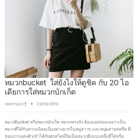
หมวกbucket ใส่ยังไงให้ดูชิค กับ 20 ไอ
เดียการใส่หมวกบักเก็ต
บทความน่ารู้
23/09/2019
หมวกBucket หรือหมวกบักเก็ต หมวกทรงถัง ต้องบอกก่อนเลยว่าเป็น
หมวกที่ได้รับความนิยมเป็นอย่างมากในหมู่สาวๆ และหนุ่มสายสตรีท ที่
ชอบการแต่งตัวเข้าได้กับทุกสไตล์ถือเป็นหมวกอีกแบบหนึ่งที่ใส่หรือ