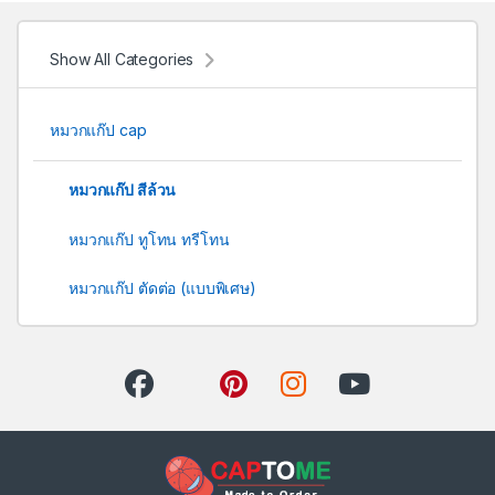
Show All Categories
หมวกแก๊ป cap
หมวกแก๊ป สีล้วน
หมวกแก๊ป ทูโทน ทรีโทน
หมวกแก๊ป ตัดต่อ (แบบพิเศษ)