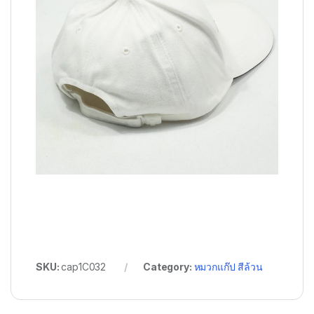
SKU:
cap1C032
Category:
หมวกแก๊ป สีล้วน