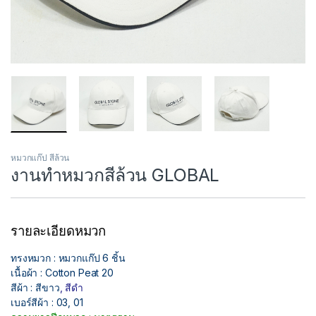
หมวกแก๊ป สีล้วน
งานทำหมวกสีล้วน GLOBAL
รายละเอียดหมวก
ทรงหมวก : หมวกแก๊ป 6 ชิ้น
เนื้อผ้า : Cotton Peat 20
สีผ้า : สีขาว
, สีดำ
เบอร์สีผ้า : 03, 01