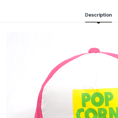
Description