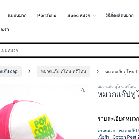
แบบหมวก
Portfolio
Spec หมวก
วิธีสั่งผลิตหมวก
่อเรา
r:
แก๊ป cap
หมวกแก๊ป ทูโทน ทรีโทน
หมวกแก๊ปทูโทน 
หมวกแก๊ป ทูโทน ทรีโทน
🔍
หมวกแก๊ปทู
รายละเอียดหมว
ทรงหมวก : หมวกแก๊ป 5
เนื้อผ้า : Cotton Peat