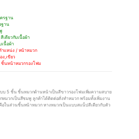
าตรฐาน
รฐาน
ู
สีเดียวกับเนื้อผ้า
เนื้อผ้า
ตำแหน่ง / หน้าหมวก
ือง,เขียว
 : ชิ้นหน้าหมวกรองโฟม
บ 5 ชิ้น ชิ้นหมวกด้านหน้าเป็นสีขาวรองโฟมเพิ่มความสบาย
มวกเป็นสีชมพู ลูกค้าได้ติดต่อสั่งทำหมวก พร้อมทั้งเพิ่มงาน
คือในส่วนชิ้นหน้าหมวก หางหมวกเป็นแบบสแน็ปสีเดียวกับตัว