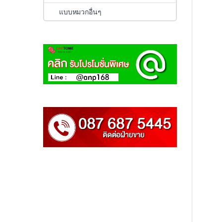
แบบหมวกอื่นๆ