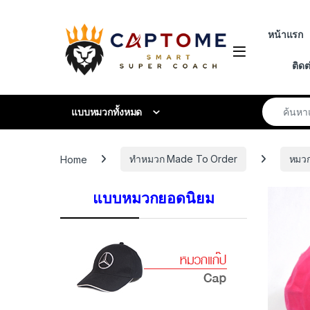
Skip to navigation
Skip to content
หน้าแรก
Open
ติดต
Search fo
แบบหมวกทั้งหมด
Home
ทำหมวก Made To Order
หมวก
แบบหมวกยอดนิยม