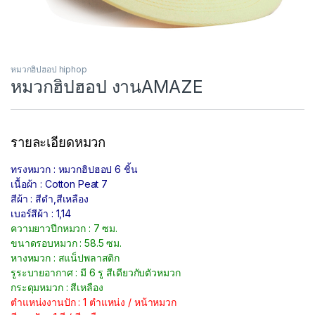
หมวกฮิปฮอป hiphop
หมวกฮิปฮอป งานAMAZE
รายละเอียดหมวก
ทรงหมวก : หมวกฮิปฮอป 6 ชิ้น
เนื้อผ้า : Cotton Peat 7
สีผ้า : สีดำ,สีเหลือง
เบอร์สีผ้า : 1,14
ความยาวปีกหมวก : 7 ซม.
ขนาดรอบหมวก : 58.5 ซม.
หางหมวก : สแน็ปพลาสติก
รูระบายอากาศ : มี 6 รู สีเดียวกับตัวหมวก
กระดุมหมวก : สีเหลือง
ตำแหน่งงานปัก : 1 ตำแหน่ง / หน้าหมวก