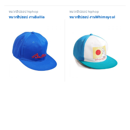
หมวกฮิปฮอป hiphop
หมวกฮิปฮอป hiphop
หมวกฮิปฮอป งานBallia
หมวกฮิปฮอป งานWhimsycal