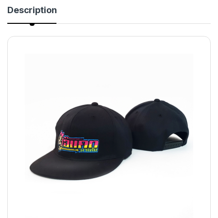
Description