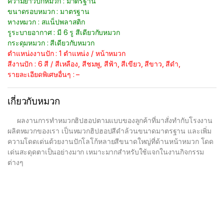
ความยาวปีกหมวก : มาตรฐาน
ขนาดรอบหมวก : มาตรฐาน
หางหมวก : สแน็ปพลาสติก
รูระบายอากาศ : มี 6 รู สีเดียวกับหมวก
กระดุมหมวก : สีเดียวกับหมวก
ตำแหน่งงานปัก : 1 ตำแหน่ง / หน้าหมวก
สีงานปัก : 6 สี / สีเหลือง, สีชมพู, สีฟ้า, สีเขียว, สีขาว, สีดำ,
รายละเอียดพิเศษอื่นๆ : –
เกี่ยวกับหมวก
ผลงานการทำหมวกฮิปฮอปตามแบบของลูกค้าที่มาสั่งทำกับโรงงาน
ผลิตหมวกของเรา เป็นหมวกฮิปฮอปสีดำล้วนขนาดมาตรฐาน และเพิ่ม
ความโดดเด่นด้วยงานปักโลโก้หลายสีขนาดใหญ่ที่ด้านหน้าหมวก โดด
เด่นสะดุดตาเป็นอย่างมาก เหมาะมากสำหรับใช้แจกในงานกิจกรรม
ต่างๆ