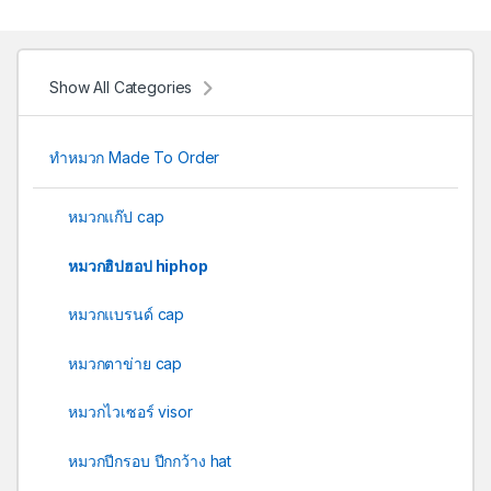
Show All Categories
ทำหมวก Made To Order
หมวกแก๊ป cap
หมวกฮิปฮอป hiphop
หมวกแบรนด์ cap
หมวกตาข่าย cap
หมวกไวเซอร์ visor
หมวกปีกรอบ ปีกกว้าง hat