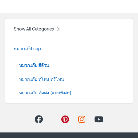
Show All Categories
หมวกแก๊ป cap
หมวกแก๊ป สีล้วน
หมวกแก๊ป ทูโทน ทรีโทน
หมวกแก๊ป ตัดต่อ (แบบพิเศษ)