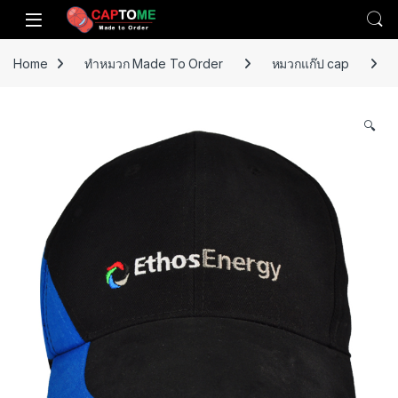
Skip to navigation
Skip to content
Open
Home
ทำหมวก Made To Order
หมวกแก๊ป cap
🔍