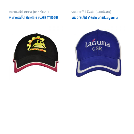
หมวกแก๊ป ตัดต่อ (แบบพิเศษ)
หมวกแก๊ป ตัดต่อ (แบบพิเศษ)
หมวกแก๊ป ตัดต่อ งานHET1969
หมวกแก๊ป ตัดต่อ งานLaguna