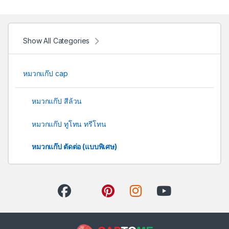
Show All Categories
หมวกแก๊ป cap
หมวกแก๊ป สีล้วน
หมวกแก๊ป ทูโทน ทรีโทน
หมวกแก๊ป ตัดต่อ (แบบพิเศษ)