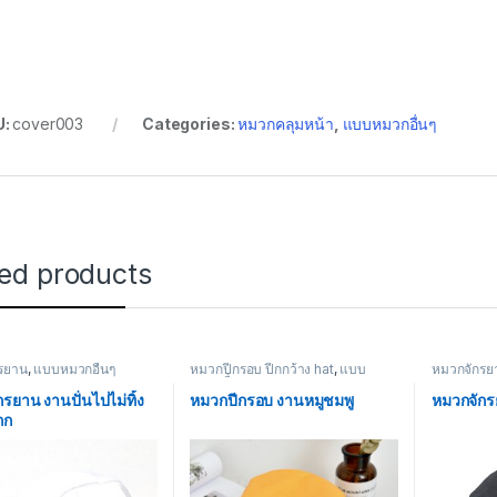
U:
cover003
Categories:
หมวกคลุมหน้า
,
แบบหมวกอื่นๆ
ted products
รยาน
,
แบบหมวกอื่นๆ
หมวกปีกรอบ ปีกกว้าง hat
,
แบบ
หมวกจักรย
หมวกอื่นๆ
รยาน งานปั่นไปไม่ทิ้ง
หมวกปีกรอบ งานหมูชมพู
หมวกจัก
กก