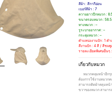
สีผ้า : สีกากีอ่อน
เบอร์สีผ้า : 7
ความยาวปีกหมวก : 8.
ขนาดรอบหมวก : 58.5
หางหมวก : –
รูระบายอากาศ : –
กระดุมหมวก : –
ตำแหน่งงานปัก : 1 ตำ
สีงานปัก : 4 สี / สีชมพ
รายละเอียดพิเศษอื่นๆ :
เกี่ยวกับหมวก
หมวกคลุมหน้าอีกรุปแ
ต้องการใช้งานหมวกคลุ
สามารถติดผ้าคลุมหน้าได
ขวาของหมวก สามารถป