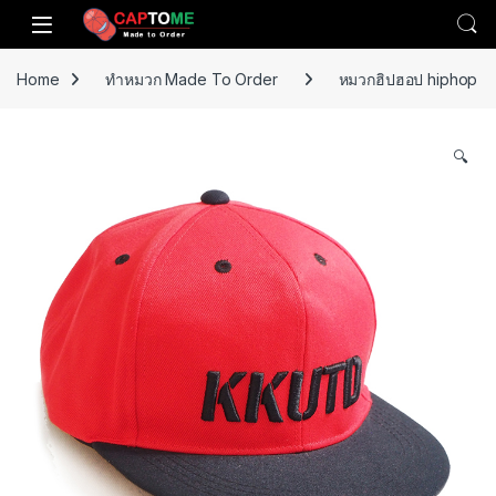
Skip to navigation
Skip to content
Open
Home
ทำหมวก Made To Order
หมวกฮิปฮอป hiphop
🔍