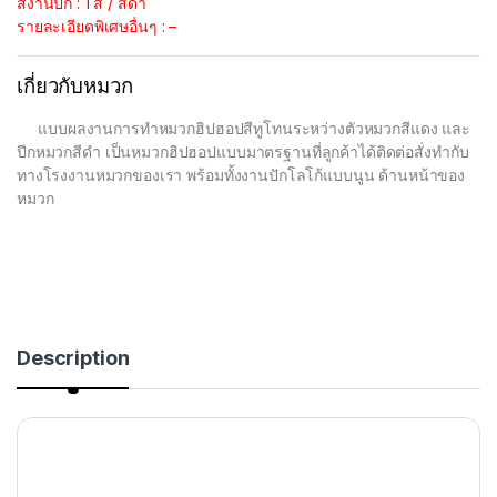
สีงานปัก : 1 สี / สีดำ
รายละเอียดพิเศษอื่นๆ : –
เกี่ยวกับหมวก
แบบผลงานการทำหมวกฮิปฮอปสีทูโทนระหว่างตัวหมวกสีแดง และ
ปีกหมวกสีดำ เป็นหมวกฮิปฮอปแบบมาตรฐานที่ลูกค้าได้ติดต่อสั่งทำกับ
ทางโรงงานหมวกของเรา พร้อมทั้งงานปักโลโก้แบบนูน ด้านหน้าของ
หมวก
Description