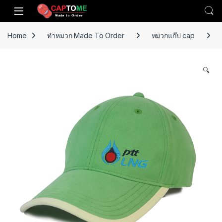
Skip to navigation
Skip to content
Open
Home
ทำหมวก Made To Order
หมวกแก๊ป cap
🔍