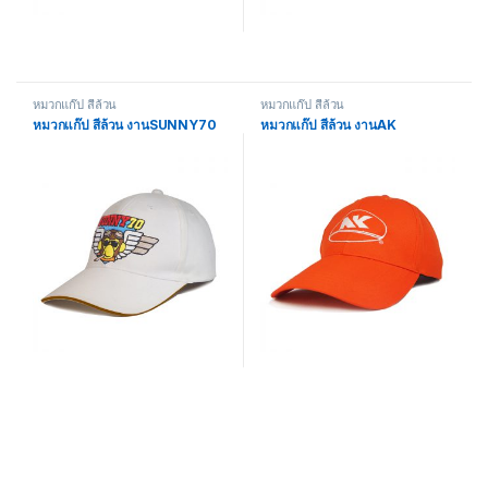
หมวกแก๊ป สีล้วน
หมวกแก๊ป สีล้วน
หมวกแก๊ป สีล้วน งานSUNNY70
หมวกแก๊ป สีล้วน งานAK