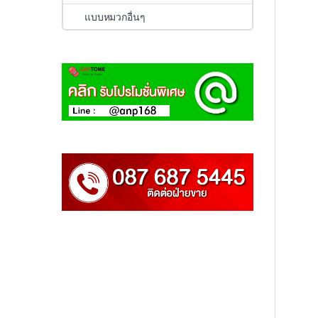
แบบหมวกอื่นๆ