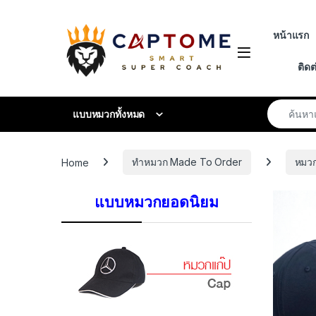
Skip to navigation
Skip to content
หน้าแรก
Open
ติดต
Search fo
แบบหมวกทั้งหมด
Home
ทำหมวก Made To Order
หมว
แบบหมวกยอดนิยม