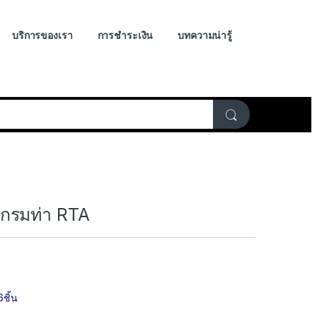
บริการของเรา
การชำระเงิน
บทความน่ารู้
กรมท่า RTA
ก
ชิ้น