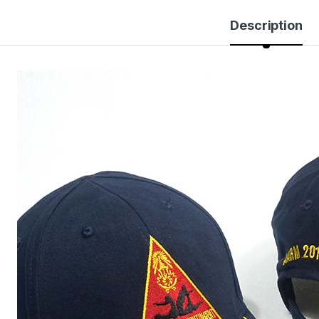
Description