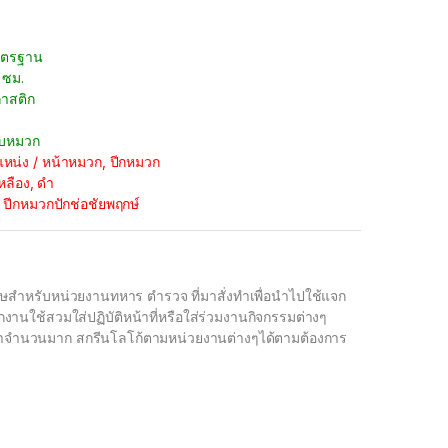
าตรฐาน
 ซม.
ลาสติก
กับหมวก
แหน่ง / หน้าหมวก, ปีกหมวก
เหลือง, ดำ
: ปีกหมวกปักช่อชัยพฤกษ์
สำหรับหน่วยงานทหาร ตำรวจ ที่มาสั่งทำเพื่อนำไปใช้แจก
นักงานใช้สวมใส่ปฏิบัติหน้าที่หรือใส่ร่วมงานกิจกรรมต่างๆ
ทำจำนวนมาก สกรีนโลโก้ตามหน่วยงานต่างๆได้ตามต้องการ