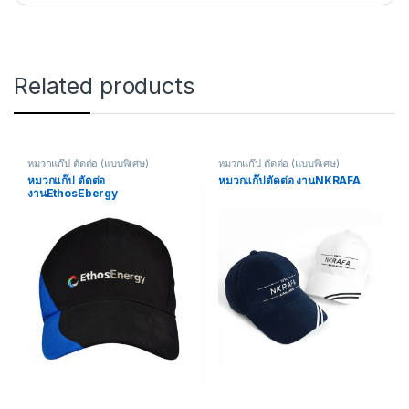
Related products
หมวกแก๊ป ตัดต่อ (แบบพิเศษ)
หมวกแก๊ป ตัดต่อ (แบบพิเศษ)
หมวกแก๊ป ตัดต่อ
หมวกแก๊ปตัดต่อ งานNKRAFA
งานEthosEbergy