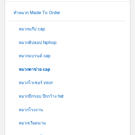
ทำหมวก Made To Order
หมวกแก๊ป cap
หมวกฮิปฮอป hiphop
หมวกแบรนด์ cap
หมวกตาข่าย cap
หมวกไวเซอร์ visor
หมวกปีกรอบ ปีกกว้าง hat
หมวกโรงงาน
หมวกเวียดนาม