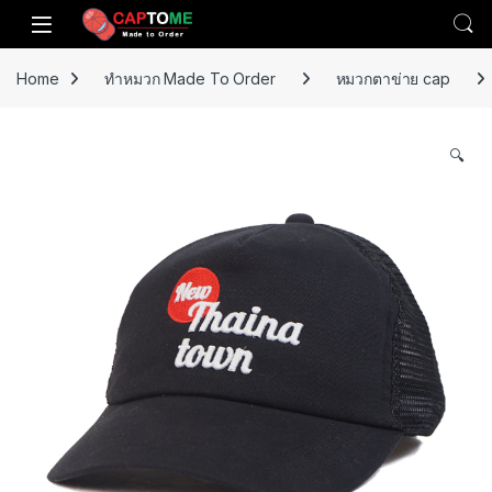
Skip to navigation
Skip to content
Open
Home
ทำหมวก Made To Order
หมวกตาข่าย cap
🔍