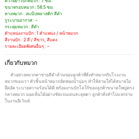
ความยาวปีกหมวก : 7 ซม.
ขนาดรอบหมวก : 58.5 ซม.
หางหมวก : สแน๊ปพลาสติก สีดำ
รูระบายอากาศ : –
กระดุมหมวก : สีดำ
ตำแหน่งงานปัก : 1 ตำแหน่ง / หน้าหมวก
สีงานปัก : 2 สี / สีขาว, สีแดง
รายละเอียดพิเศษอื่นๆ : –
เกี่ยวกับหมวก
ตัวอย่างหมวกตาข่ายสีดำล้วนของลูกค้าที่สั่งทำหมวกกับโรงงาน
หมวกของเรา ตัวชิ้นหน้าหมวกอัดฟองน้ำนุ่มๆ ทำให้สวมใส่ได้สบายไม่
อึดอัด ระบายความร้อนได้ดี พร้อมงานปักโลโก้ของลูกค้าขนาดใหญ่ตรง
กลางหมวก มองเห็นได้อย่างชัดเจนเด่นสะดุดตา ลูกค้าสั่งทำไปแจกจ่าย
ในงานอีเว้นท์