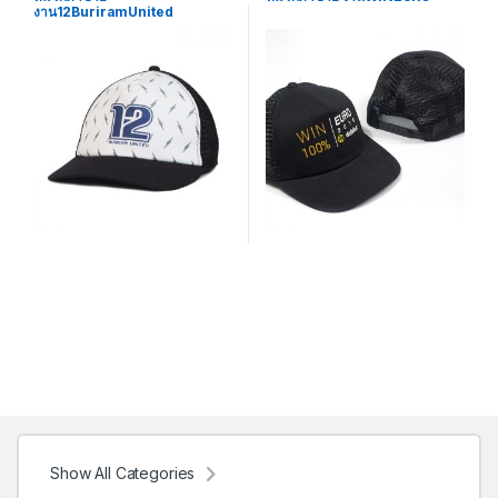
งาน12BuriramUnited
Show All Categories