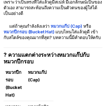
เพราะว่าเป็นทรงที่ใส่แล้วดูมีสเน่ห์ มีเอกลักษณ์เป็นของ
ตัวเอง สามารถสะท้อนถึงความเป็นตัวตนของผู้ใส่ได้
เป็นอย่างดี
แต่ถ้าคุณกำลังลังเลว่า
หมวกแก๊ป (Cap)
หรือ
หมวกปีกรอบ (Bucket Hat)
แบบไหนใส่แล้วดูดี เข้า
กับสไตล์ของคุณมากที่สุด? บทความนี้มีคำตอบให้ครับ
? ความแตกต่างระหว่างหมวกแก๊ปกับ
หมวกปีกรอบ
หมวกปีก
หมวกแก๊ป
รอบ
(Cap)
(Bucket
Hat)