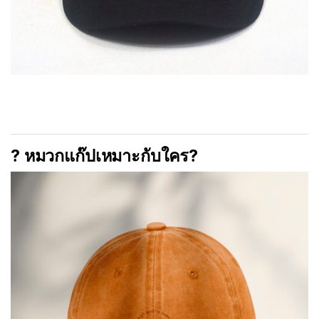
? หมวกแก๊ปเหมาะกับใคร?