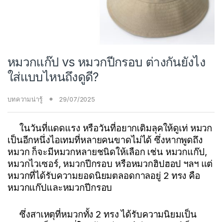
หมวกแก๊ป vs หมวกปีกรอบ ต่างกันยังไง
ใส่แบบไหนถึงดูดี?
บทความน่ารู้
29/07/2025
ในวันที่แดดแรง หรือวันที่อยากเติมลุคให้ดูเท่ หมวก
เป็นอีกหนึ่งไอเทมที่หลายคนขาดไม่ได้
ซึ่งหากพูดถึง
หมวก ก็จะมีหมวกหลายชนิดให้เลือก เช่น หมวกแก๊ป,
หมวกไวเซอร์, หมวกปีกรอบ หรือหมวกฮิปฮอป ฯลฯ แต่
หมวกที่ได้รับความยอดนิยมตลอดกาลอยู่ 2 ทรง คือ
หมวกแก๊ปและหมวกปีกรอบ
ซึ่งสาเหตุที่หมวกทั้ง 2 ทรง ได้รับความนิยมเป็น