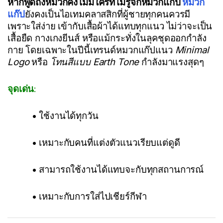
หากพูดถึงหมวกคงไม่มีใครที่ไม่รู้จักหมวกแก๊ป
หมวก
แก๊ป
ยังคงเป็นไอเทมคลาสสิกที่ผู้ชายทุกคนควรมี
เพราะใส่ง่าย เข้ากับเสื้อผ้าได้แทบทุกแนว ไม่ว่าจะเป็น
เสื้อยืด กางเกงยีนส์ หรือแม้กระทั่งในลุคชุดออกกำลัง
กาย โดยเฉพาะในปีนี้เทรนด์หมวกแก๊ปแนว
Minimal
Logo
หรือ
โทนสีแบบ Earth Tone
กำลังมาแรงสุดๆ
จุดเด่น
:
• ใช้งานได้ทุกวัน
• เหมาะกับคนที่แต่งตัวแนวเรียบแต่ดูดี
• สามารถใช้งานได้แทบจะกับทุกสถานการณ์
•
เหมาะกับการใส่ไปเชียร์กีฬา