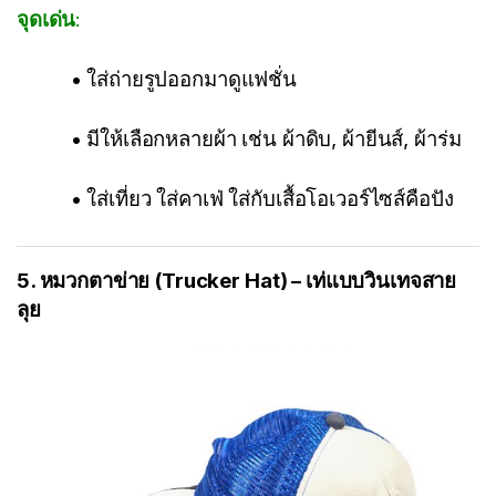
จุดเด่น
:
• ใส่ถ่ายรูปออกมาดูแฟชั่น
• มีให้เลือกหลายผ้า เช่น ผ้าดิบ, ผ้ายีนส์, ผ้าร่ม
• ใส่เที่ยว ใส่คาเฟ่ ใส่กับเสื้อโอเวอร์ไซส์คือปัง
5. หมวกตาข่าย (Trucker Hat) – เท่แบบวินเทจสาย
ลุย