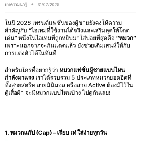
บทความน่ารู้
31/07/2025
ในปี 2026 เทรนด์แฟชั่นของผู้ชายยังคงให้ความ
สำคัญกับ “ไอเทมที่ใช้งานได้จริงและเสริมลุคให้โดด
เด่น” หนึ่งในไอเทมที่ถูกหยิบมาใส่บ่อยที่สุดคือ
“หมวก”
เพราะนอกจากจะกันแดดแล้ว ยังช่วยเติมเสน่ห์ให้กับ
การแต่งตัวได้ในทันที
สำหรับใครที่อยากรู้ว่า
หมวกแฟชั่นผู้ชายแบบไหน
กำลังมาแรง
เราได้รวบรวม 5 ประเภทหมวกยอดฮิตที่
ทั้งสายสตรีท สายมินิมอล หรือสาย Active ต้องมีไว้ใน
ตู้เสื้อผ้า จะมีหมวกแบบไหนบ้าง ไปดูกันเลย!
1. หมวกแก๊ป (Cap) – เรียบ เท่ ใส่ง่ายทุกวัน