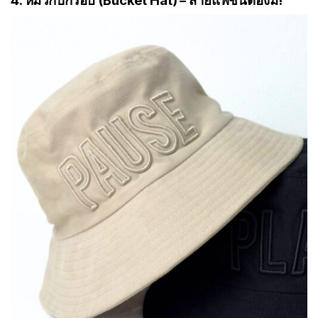
4. หมวกปีกรอบ (Bucket Hat) – สายแฟชั่นต้องมี!