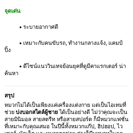
จุดเด่น
:
• ระบายอากาศดี
• เหมาะกับคนขับรถ, ทำงานกลางแจ้ง, แคมป์
ปิ้ง
• ดีไซน์แนววินเทจย้อนยุคที่ดูมีคาแรกเตอร์ น่า
ค้นหา
สรุป
หมวกไม่ได้เป็นเพียงแค่เครื่องแต่งกาย แต่เป็นไอเทมที่
ช่วย
บ่งบอกสไตล์ผู้ชาย
ได้เป็นอย่างดี ไม่ว่าคุณจะเป็น
สายมินิมอล สายสตรีท หรือสายสปอร์ต ก็มีหมวกแฟชั่น
ที่เหมาะกับคุณเสมอ ในปีนี้ทั้งหมวกแก๊ป, ฮิปฮอป, ไว