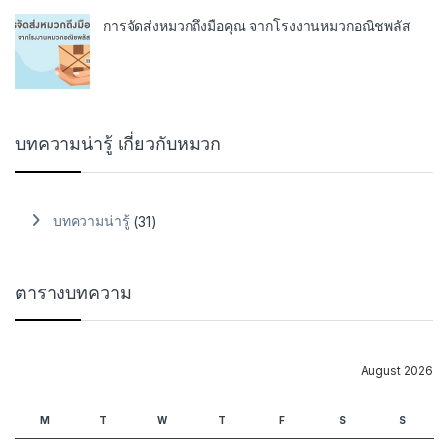
การจัดส่งหมวกถึงมือคุณ จากโรงงานหมวกอณิชพลัส
บทความน่ารู้ เกี่ยวกับหมวก
บทความน่ารู้
(31)
ตารางบทความ
August 2026
M
T
W
T
F
S
S