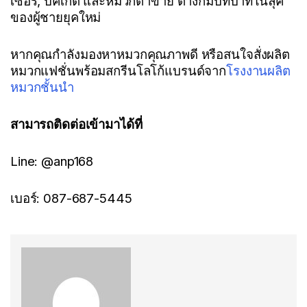
เซอร์, บัคเก็ต และหมวกตาข่าย ต่างก็มีบทบาทในลุค
ของผู้ชายยุคใหม่
หากคุณกำลังมองหาหมวกคุณภาพดี หรือสนใจสั่งผลิต
หมวกแฟชั่นพร้อมสกรีนโลโก้แบรนด์จาก
โรงงานผลิต
หมวกชั้นนำ
สามารถติดต่อเข้ามาได้ที่
Line: @anp168
เบอร์: 087-687-5445