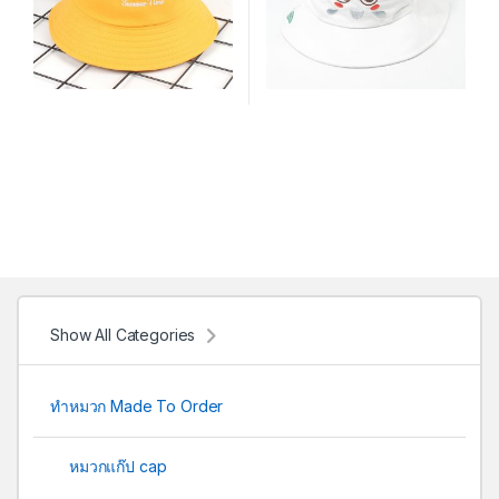
Show All Categories
ทำหมวก Made To Order
หมวกแก๊ป cap