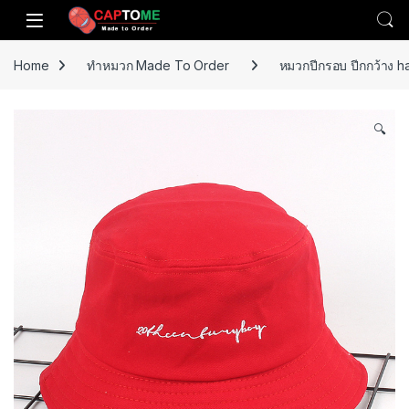
Skip to navigation
Skip to content
Open
Home
ทำหมวก Made To Order
หมวกปีกรอบ ปีกกว้าง h
🔍