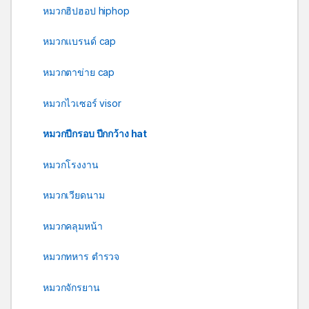
หมวกฮิปฮอป hiphop
หมวกแบรนด์ cap
หมวกตาข่าย cap
หมวกไวเซอร์ visor
หมวกปีกรอบ ปีกกว้าง hat
หมวกโรงงาน
หมวกเวียดนาม
หมวกคลุมหน้า
หมวกทหาร ตำรวจ
หมวกจักรยาน