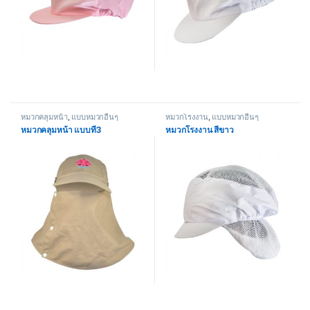
หมวกคลุมหน้า
,
แบบหมวกอื่นๆ
หมวกโรงงาน
,
แบบหมวกอื่นๆ
หมวกคลุมหน้า แบบที่3
หมวกโรงงาน สีขาว