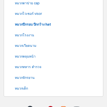
หมวกตาข่าย cap
หมวกไวเซอร์ visor
หมวกปีกรอบ ปีกกว้าง hat
หมวกโรงงาน
หมวกเวียดนาม
หมวกคลุมหน้า
หมวกทหาร ตำรวจ
หมวกจักรยาน
หมวกเด็ก