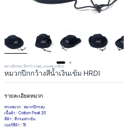
หมวกปีกรอบ ปีกกว้าง hat
,
แบบหมวกอื่นๆ
หมวกปีกกว้างสีน้ำเงินเข้ม HRDI
รายละเอียดหมวก
ทรงหมวก : หมวกปีกรอบ
เนื้อผ้า : Cotton Peat 20
สีผ้า : สีกรมท่าเข้ม
เบอร์สีผ้า : 15