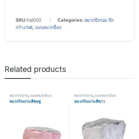
SKU:
hat002
Categories:
หมวกปีกรอบ ปีก
กว้าง hat
,
แบบหมวกอื่นๆ
Related products
หมวกโรงงาน
,
แบบหมวกอื่นๆ
หมวกโรงงาน
,
แบบหมวกอื่นๆ
หมวกโรงงาน สีชมพู
หมวกโรงงาน สีขาว