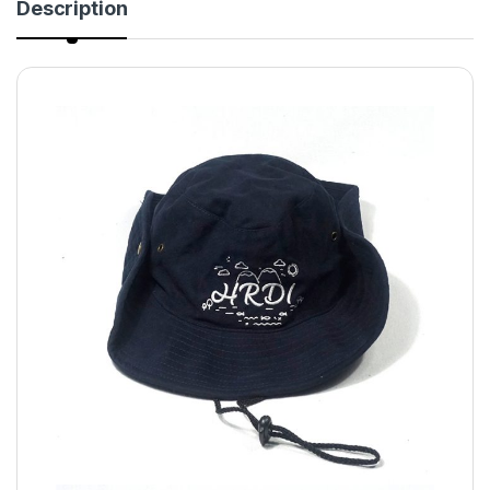
Description