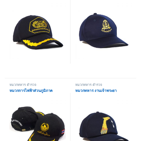
หมวกทหาร ตำรวจ
หมวกทหาร ตำรวจ
หมวกการไฟฟ้าส่วนภูมิภาค
หมวกทหาร งานเจ้าพระยา