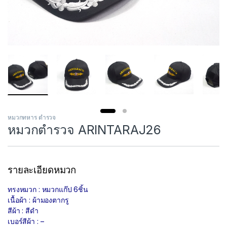
หมวกทหาร ตำรวจ
หมวกตำรวจ ARINTARAJ26
รายละเอียดหมวก
ทรงหมวก : หมวกแก๊ป 6ชิ้น
เนื้อผ้า : ผ้ามองตากรู
สีผ้า : สีดำ
เบอร์สีผ้า : –