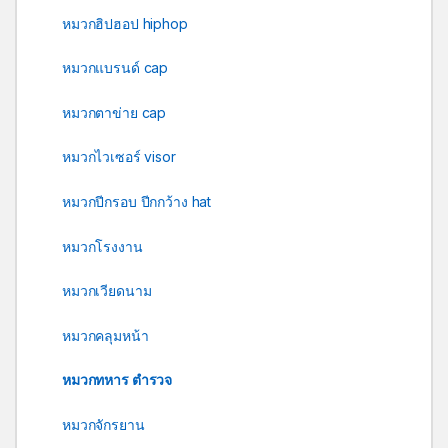
หมวกฮิปฮอป hiphop
หมวกแบรนด์ cap
หมวกตาข่าย cap
หมวกไวเซอร์ visor
หมวกปีกรอบ ปีกกว้าง hat
หมวกโรงงาน
หมวกเวียดนาม
หมวกคลุมหน้า
หมวกทหาร ตำรวจ
หมวกจักรยาน