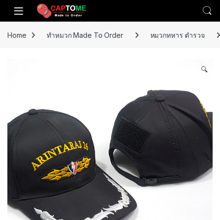
Skip to navigation
Skip to content
Open
Home
ทำหมวก Made To Order
หมวกทหาร ตำรวจ
🔍