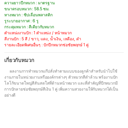
ความยาวปีกหมวก : มาตรฐาน
ขนาดรอบหมวก : 58.5 ซม.
หางหมวก : ซิปเลื่อนพลาสติก
รูระบายอากาศ : 6 รู
กระดุมหมวก : สีเดียวกับหมวก
ตำแหน่งงานปัก : 1 ตำแหน่ง / หน้าหมวก
สีงานปัก : 5 สี / ขาว, แดง, น้ำเงิน, เหลือง, ดำ
รายละเอียดพิเศษอื่นๆ : ปักปีกหมวกช่อชัยพฤกษ์ 1 คู่
เกี่ยวกับหมวก
ผลงานการทำหมวกแก๊ปสั่งทำตามแบบของลูกค้าสำหรับนำไปใช้
งานภายในหน่วยงานหรือองค์กรต่างๆ ตัวหมวกสีดำล้วน พร้องานปัก
โลโก้ขนาดใหญ่สีสันสดใสที่ด้านหน้าหมวก และที่สำคัญที่ปีกหมวกมี
การปักลายช่อชัยพฤกษ์สีเงิน 1 คู่ เพิ่มความสวยงามให้กับหมวกได้เป็น
อย่างดี