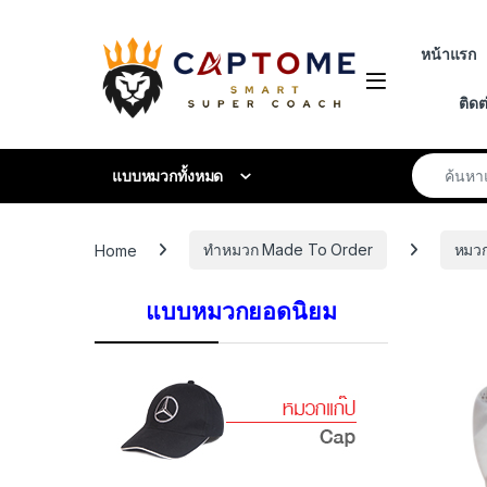
Skip to navigation
Skip to content
หน้าแรก
Open
ติดต
Search fo
แบบหมวกทั้งหมด
Home
ทำหมวก Made To Order
หมว
แบบหมวกยอดนิยม