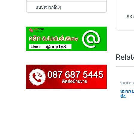
แบบหมวกอื่นๆ
SK
Rela
หมวกเปล
อื่นๆ
หมวกเป
ที่4