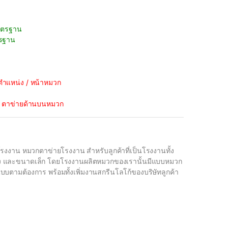
าตรฐาน
รฐาน
ตำแหน่ง / หน้าหมวก
 : ตาข่ายด้านบนหมวก
าน หมวกตาข่ายโรงงาน สำหรับลูกค้าที่เป็นโรงงานทั้ง
 และขนาดเล็ก โดยโรงงานผลิตหมวกของเรานั้นมีแบบหมวก
บตามต้องการ พร้อมทั้งเพิ่มงานสกรีนโลโก้ของบริษัทลูกค้า