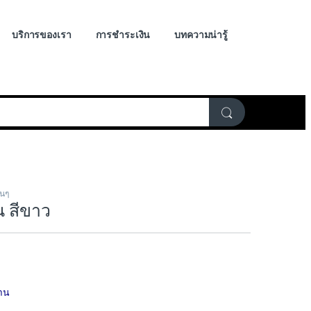
บริการของเรา
การชำระเงิน
บทความน่ารู้
่นๆ
 สีขาว
ก
าน