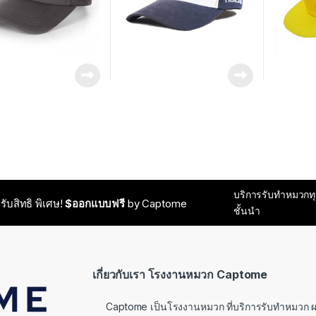
บริการรับทำหมวกท
..รับสิทธิ พิเศษ!
$ออกแบบฟรี
by Captome
ชั้นนำ
เกี่ยวกับเรา โรงงานหมวก Captome
Captome เป็นโรงงานหมวก ที่บริการรับทำหมวก ผลิตห