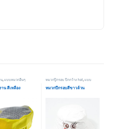
าน
,
แบบหมวกอื่นๆ
หมวกปีกรอบ ปีกกว้าง hat
,
แบบ
หมวกอื่นๆ
าน สีเหลือง
หมวกปีกรอบสีขาวล้วน