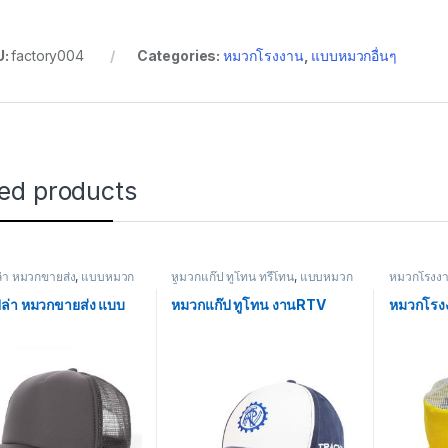
U:
factory004
Categories:
หมวกโรงงาน
,
แบบหมวกอื่นๆ
ted products
่า หมวกขายส่ง
,
แบบหมวก
หมวกแก๊ป ทูโทน ทรีโทน
,
แบบหมวก
หมวกโรงง
อื่นๆ
ล่า หมวกขายส่ง แบบ
หมวกแก๊ป ทูโทน งานRTV
หมวกโรงง