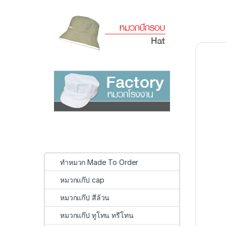
ทำหมวก Made To Order
หมวกแก๊ป cap
หมวกแก๊ป สีล้วน
หมวกแก๊ป ทูโทน ทรีโทน