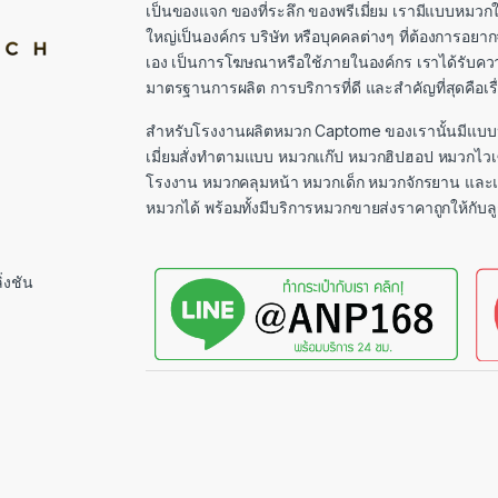
เป็นของแจก ของที่ระลึก ของพรีเมี่ยม เรามีแบบหมวกใ
ใหญ่เป็นองค์กร บริษัท หรือบุคคลต่างๆ ที่ต้องการอ
เอง เป็นการโฆษณาหรือใช้ภายในองค์กร เราได้รับควา
มาตรฐานการผลิต การบริการที่ดี และสำคัญที่สุดคือเ
สำหรับโรงงานผลิตหมวก Captome ของเรานั้นมีแบบห
เมี่ยมสั่งทำตามแบบ หมวกแก๊ป หมวกฮิปฮอป หมวกไว
โรงงาน หมวกคลุมหน้า หมวกเด็ก หมวกจักรยาน และ
หมวกได้ พร้อมทั้งมีบริการหมวกขายส่งราคาถูกให้กับลู
่งชัน