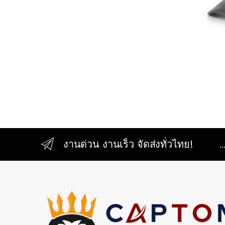
งานด่วน งานเร็ว จัดส่งทั่วไทย!
.