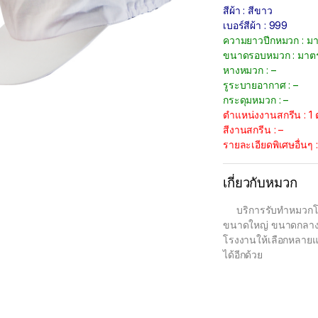
สีผ้า : สีขาว
เบอร์สีผ้า : 999
ความยาวปีกหมวก : ม
ขนาดรอบหมวก : มาต
หางหมวก : –
รูระบายอากาศ : –
กระดุมหมวก : –
ตำแหน่งงานสกรีน : 1 
สีงานสกรีน : –
รายละเอียดพิเศษอื่นๆ
เกี่ยวกับหมวก
บริการรับทำหมวกโรงง
ขนาดใหญ่ ขนาดกลาง
โรงงานให้เลือกหลายแบ
ได้อีกด้วย