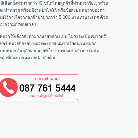
ห้เลือกสั่งทำมากกว่า 10 ชนิดโดยลูกค้าที่ทำหมวกกับเราส่วน
ยากจะทำหมวก พร้อมมีงานปักโลโก้ หรือชื่อลงบนหมวกของตัว
มไว้วางใจจากลูกค้ามามากกว่า 5,000 งานทั่วประเทศ ด้วย
รื่องความตรงต่อเวลา
มวกให้เลือกสั่งทำมากมายหลายแบบ ไม่ว่าจะเป็นหมวกพรี
เซอร์ หมวกปีกรอบ หมวกตาข่าย หมวกเวียดนาม หมวก
แบบหมวกอื่นๆอีกมากมายที่โรงงานของเราสามารถผลิต
กค้าที่ต้องการหมวกเปล่าอีกด้วย