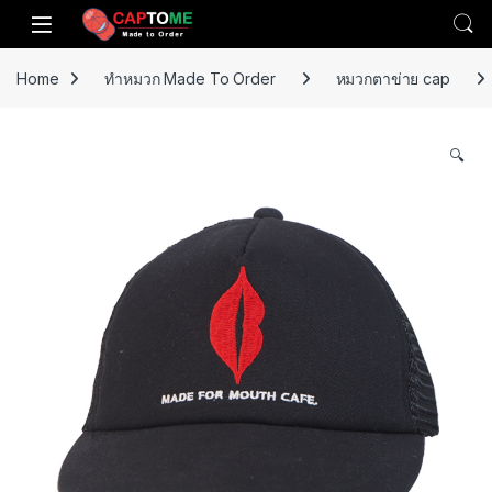
Skip to navigation
Skip to content
Open
Home
ทำหมวก Made To Order
หมวกตาข่าย cap
🔍