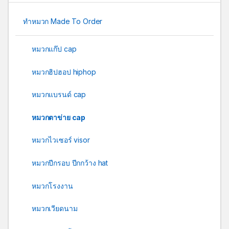
ทำหมวก Made To Order
หมวกแก๊ป cap
หมวกฮิปฮอป hiphop
หมวกแบรนด์ cap
หมวกตาข่าย cap
หมวกไวเซอร์ visor
หมวกปีกรอบ ปีกกว้าง hat
หมวกโรงงาน
หมวกเวียดนาม