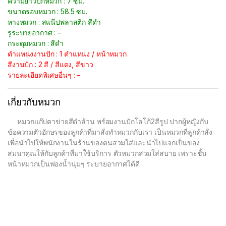
ความยาวปีกหมวก : 7 ซม.
ขนาดรอบหมวก : 58.5 ซม.
หางหมวก : สแน๊ปพลาสติก สีดำ
รูระบายอากาศ : –
กระดุมหมวก : สีดำ
ตำแหน่งงานปัก : 1 ตำแหน่ง / หน้าหมวก
สีงานปัก : 2 สี / สีแดง, สีขาว
รายละเอียดพิเศษอื่นๆ : –
เกี่ยวกับหมวก
หมวกแก๊ปตาข่ายสีดำล้วน พร้อมงานปักโลโก้2สีรูป ปากผู้หญิงกับ
ข้อความตัวอักษรของลูกค้าที่มาสั่งทำหมวกกับเรา เป็นหมวกที่ลูกค้าสั่ง
เพื่อนำไปให้พนักงานในร้านของตนสวมใส่และนำไปแจกเป็นของ
สมนาคุณให้กับลูกค้าที่มาใช้บริการ ตัวหมวกสวมใส่สบาย เพราะชิ้น
หน้าหมวกเป็นฟองน้ำนุ่มๆ ระบายอากาศได้ดี