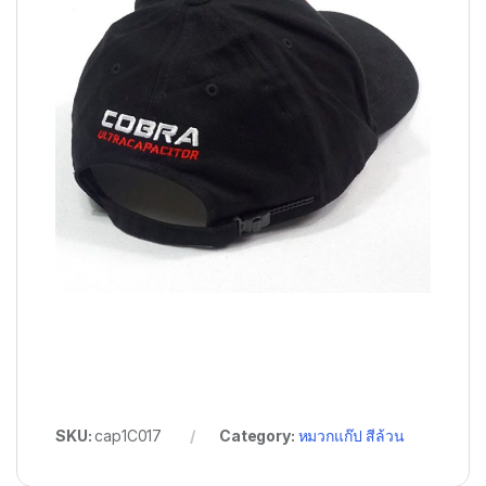
SKU:
cap1C017
Category:
หมวกแก๊ป สีล้วน