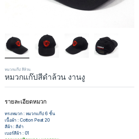
หมวกแก๊ป สีล้วน
หมวกแก๊ปสีดำล้วน งานงู
รายละเอียดหมวก
ทรงหมวก : หมวกแก๊ป 6 ชิ้น
เนื้อผ้า : Cotton Peat 20
สีผ้า : สีดำ
เบอร์สีผ้า : 01