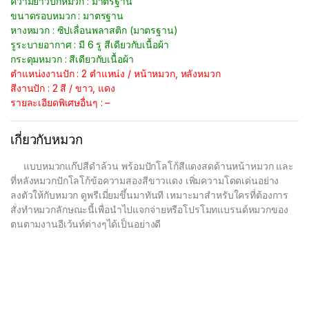
ความยาวปีกหมวก : มาตรฐาน
ขนาดรอบหมวก : มาตรฐาน
หางหมวก : ซิปเลื่อนพลาสติก (มาตรฐาน)
รูระบายอากาศ : มี 6 รู สีเดียวกับเนื้อผ้า
กระดุมหมวก : สีเดียวกับเนื้อผ้า
ตำแหน่งงานปัก : 2 ตำแหน่ง / หน้าหมวก, หลังหมวก
สีงานปัก : 2 สี / ขาว, แดง
รายละเอียดพิเศษอื่นๆ : –
เกี่ยวกับหมวก
แบบหมวกแก๊ปสีดำล้วน พร้อมปักโลโก้สีแดงสดด้านหน้าหมวก และ
ที่หลังหมวกปักโลโก้ข้อความสองสีขาวแดง เพิ่มความโดดเด่นอย่าง
ลงตัวให้กับหมวก ดูพรีเมี่ยมขึ้นมาทันที เหมาะมาสำหรับใครที่ต้องการ
สั่งทำหมวกลักษณะนี้เพื่อนำไปแจกจ่ายหรือโปรโมทแบรนด์หมวกของ
ตนตามงานอีเว้นท์ต่างๆได้เป็นอย่างดี