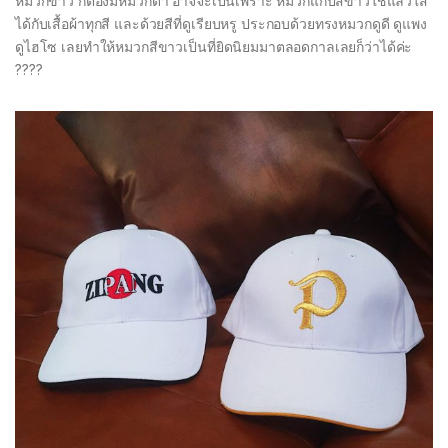
หมวกขาว ก็ต้องมีหมวกดำ อาจจะเป็นเพราะ หมวกแก๊ปสีขาวใช้แล้วใส่
ได้กับเสื้อผ้าทุกสี และด้วยสีที่ดูเรียบหรู ประกอบด้วยทรงหมวกดูดี ดูแพง
ดูไฮโซ เลยทำให้หมวกสีขาวเป็นที่ยิดนิยมมาตลอดกาลเลยก็ว่าได้ค่ะ
????