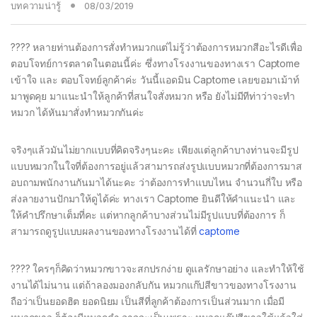
บทความน่ารู้
08/03/2019
???? หลายท่านต้องการสั่งทำหมวกแต่ไม่รู้ว่าต้องการหมวกสีอะไรดีเพื่อ
ตอบโจทย์การตลาดในตอนนี้ค่ะ ซึ่งทางโรงงานของทางเรา Captome
เข้าใจ และ ตอบโจทย์ลูกค้าค่ะ วันนี้แอดมิน Captome เลยขอมาเม้าท์
มาพูดคุย มาแนะนำให้ลูกค้าที่สนใจสั่งหมวก หรือ ยังไม่มีทีท่าว่าจะทำ
หมวก ได้หันมาสั่งทำหมวกกันค่ะ
จริงๆแล้วมันไม่ยากแบบที่คิดจริงๆนะคะ เพียงแต่ลูกค้าบางท่านจะมีรูป
แบบหมวกในใจที่ต้องการอยู่แล้วสามารถส่งรูปแบบหมวกที่ต้องการมาส
อบถามพนักงานกันมาได้นะคะ ว่าต้องการทำแบบไหน จำนวนกี่ใบ หรือ
ส่งลายงานปักมาให้ดูได้ค่ะ ทางเรา Captome ยินดีให้คำแนะนำ และ
ให้คำปรึกษาเต็มที่คะ แต่หากลูกค้าบางส่วนไม่มีรูปแบบที่ต้องการ ก็
สามารถดูรูปแบบผลงานของทางโรงงานได้ที่
captome
???? ใครๆก็คิดว่าหมวกขาวจะสกปรกง่าย ดูแลรักษาอย่าง และทำให้ใช้
งานได้ไม่นาน แต่ถ้าลองมองกลับกัน หมวกแก๊ปสีขาวของทางโรงงาน
ถือว่าเป็นยอดฮิต ยอดนิยม เป็นสีที่ลูกค้าต้องการเป็นส่วนมาก เมื่อมี