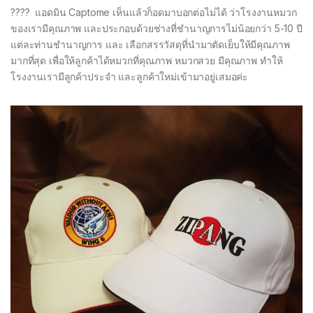
???? แอดมิน Captome เห็นแล้วก็อดมาบอกต่อไม่ได้ ว่าโรงงานหมวก
ของเรามีคุณภาพ และประกอบด้วยช่างที่ชำนาญการไม่น้อยกว่า 5-10 ปี
แต่ละท่านชำนาญการ และ เลือกสรรวัสดุที่นำมาตัดเย็บให้มีคุณภาพ
มากที่สุด เพื่อให้ลูกค้าได้หมวกที่คุณภาพ หมวกสวย มีคุณภาพ ทำให้
โรงงานเรามีลูกค้าประจำ และลูกค้าใหม่เข้ามาอยู่เสมอค่ะ