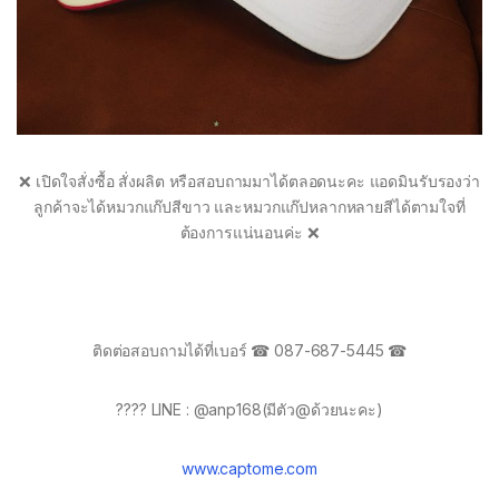
❌ เปิดใจสั่งซื้อ สั่งผลิต หรือสอบถามมาได้ตลอดนะคะ แอดมินรับรองว่า
ลูกค้าจะได้หมวกแก๊ปสีขาว และหมวกแก๊ปหลากหลายสีได้ตามใจที่
ต้องการแน่นอนค่ะ ❌
ติดต่อสอบถามได้ที่เบอร์ ☎ 087-687-5445 ☎
???? LINE : @anp168(มีตัว@ด้วยนะคะ)
www.captome.com