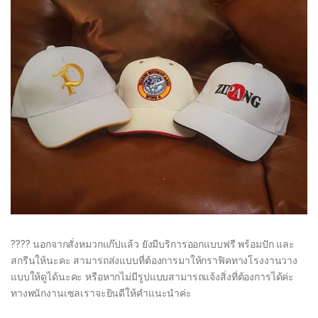
???? นอกจากสั่งหมวกแก๊ปแล้ว ยังมีบริการออกแบบฟรี พร้อมปัก และ
สกรีนให้นะคะ สามารถส่งแบบที่ต้องการมาให้กราฟิคทางโรงงานวาง
แบบให้ดูได้นะคะ หรือหากไม่มีรูปแบบสามารถแจ้งสิ่งที่ต้องการได้ค่ะ
ทางพนักงานเซลเราจะยินดีให้คำแนะนำค่ะ