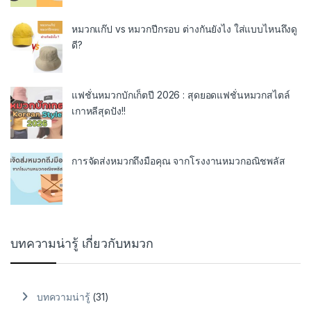
หมวกแก๊ป vs หมวกปีกรอบ ต่างกันยังไง ใส่แบบไหนถึงดู
ดี?
แฟชั่นหมวกบักเก็ตปี 2026 : สุดยอดแฟชั่นหมวกสไตล์
เกาหลีสุดปัง!!
การจัดส่งหมวกถึงมือคุณ จากโรงงานหมวกอณิชพลัส
บทความน่ารู้ เกี่ยวกับหมวก
บทความน่ารู้
(31)